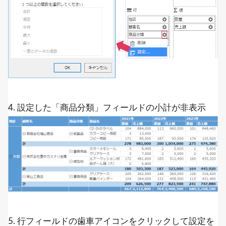
4. 設定した「商品分類」フィールドの小計が非表示
5. 行フィールドの歯車アイコンをクリックして設定を