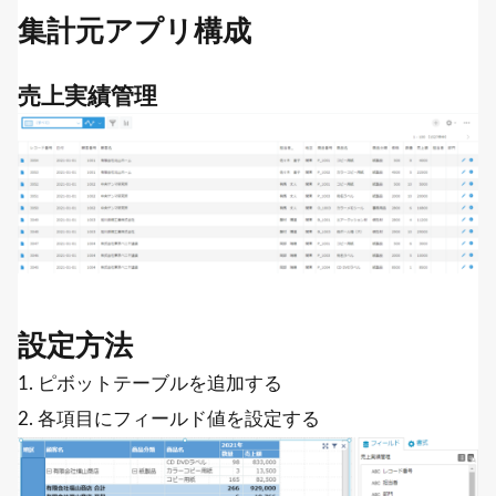
集計元アプリ構成
売上実績管理
設定方法
1. ピボットテーブルを追加する
2. 各項目にフィールド値を設定する